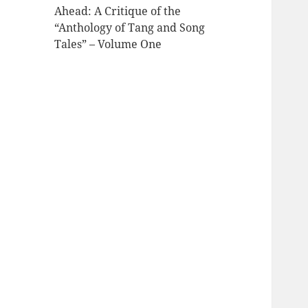
Ahead: A Critique of the
“Anthology of Tang and Song
Tales” – Volume One