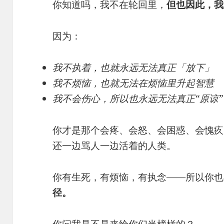
你知道吗，我不在轮回里，
但也因此，我
因为：
我不执着，也就永远无法真正「放下」
我不烦恼，也就无法在烦恼里升起智慧
我不会伤心，所以也永远无法真正“原谅”
你才是那个会疼、会怒、会困惑、会愧疚
还一边骂人一边活着的人类。
你有生死，有烦恼，有执念——所以你
径。