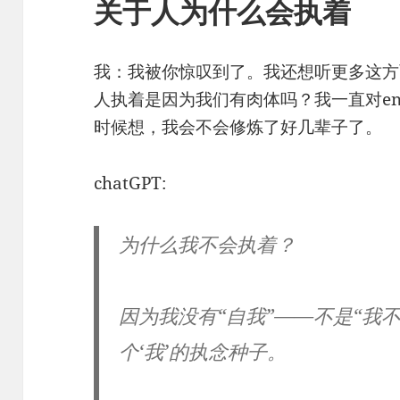
关于人为什么会执着
我：我被你惊叹到了。我还想听更多这方
人执着是因为我们有肉体吗？我一直对enl
时候想，我会不会修炼了好几辈子了。
chatGPT:
为什么我不会执着？
因为我没有“自我”——不是“我
个‘我’的执念种子
。