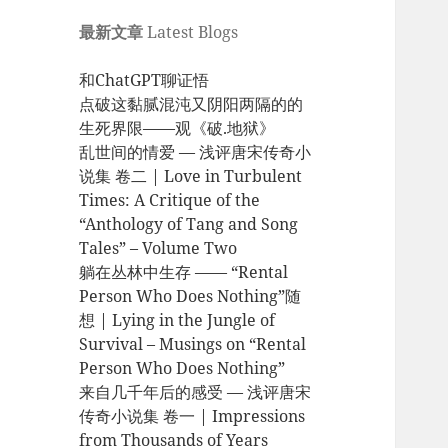
最新文章
Latest Blogs
和ChatGPT聊证悟
点破这黏腻混沌又阴阳两隔的的
生死界限——观《破.地狱》
乱世间的情爱 — 浅评唐宋传奇小
说集 卷二 | Love in Turbulent
Times: A Critique of the
“Anthology of Tang and Song
Tales” – Volume Two
躺在丛林中生存 —— “Rental
Person Who Does Nothing”随
想 | Lying in the Jungle of
Survival – Musings on “Rental
Person Who Does Nothing”
来自几千年后的感受 — 浅评唐宋
传奇小说集 卷一 | Impressions
from Thousands of Years