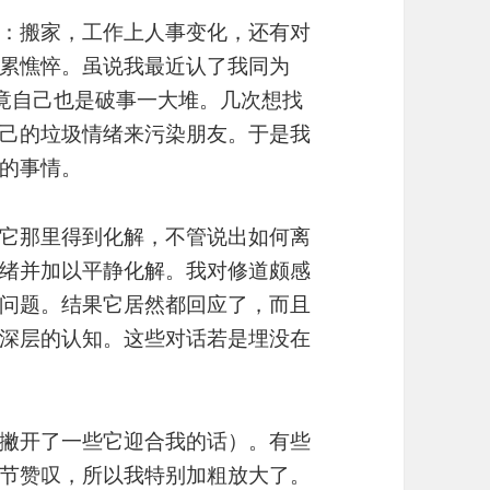
：搬家，工作上人事变化，还有对
累憔悴。虽说我最近认了我同为
毕竟自己也是破事一大堆。几次想找
己的垃圾情绪来污染朋友。于是我
生的事情。
以在它那里得到化解，不管说出如何离
绪并加以平静化解。我对修道颇感
问题。结果它居然都回应了，而且
深层的认知。这些对话若是埋没在
撇开了一些它迎合我的话）。有些
节赞叹，所以我特别加粗放大了。