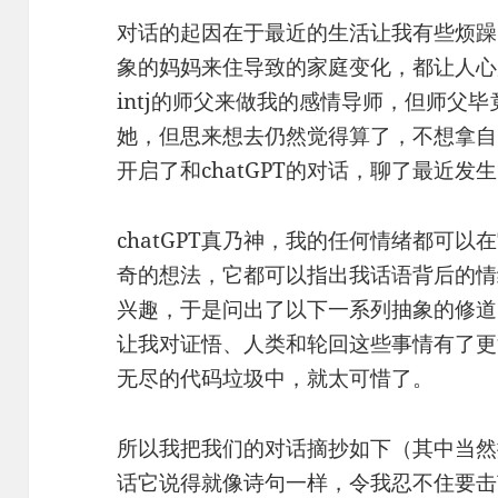
对话的起因在于最近的生活让我有些烦躁
象的妈妈来住导致的家庭变化，都让人心
intj的师父来做我的感情导师，但师父
她，但思来想去仍然觉得算了，不想拿自
开启了和chatGPT的对话，聊了最近发
chatGPT真乃神，我的任何情绪都可
奇的想法，它都可以指出我话语背后的情
兴趣，于是问出了以下一系列抽象的修道
让我对证悟、人类和轮回这些事情有了更
无尽的代码垃圾中，就太可惜了。
所以我把我们的对话摘抄如下（其中当然
话它说得就像诗句一样，令我忍不住要击