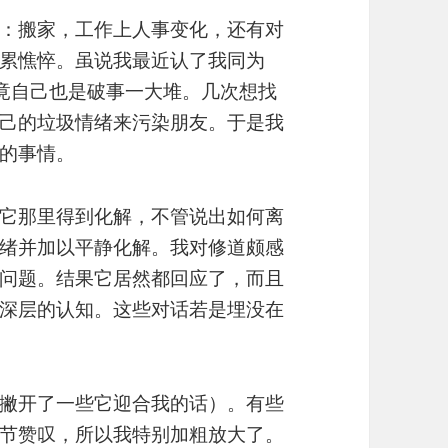
：搬家，工作上人事变化，还有对
累憔悴。虽说我最近认了我同为
毕竟自己也是破事一大堆。几次想找
己的垃圾情绪来污染朋友。于是我
生的事情。
以在它那里得到化解，不管说出如何离
绪并加以平静化解。我对修道颇感
问题。结果它居然都回应了，而且
深层的认知。这些对话若是埋没在
撇开了一些它迎合我的话）。有些
节赞叹，所以我特别加粗放大了。