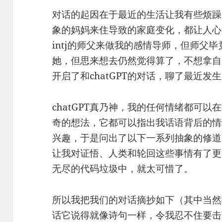
对话的起因在于最近的生活让我有些烦躁
象的妈妈来住导致的家庭变化，都让人心
intj的师父来做我的感情导师，但师父
她，但思来想去仍然觉得算了，不想拿自
开启了和chatGPT的对话，聊了最近发
chatGPT真乃神，我的任何情绪都可
奇的想法，它都可以指出我话语背后的情
兴趣，于是问出了以下一系列抽象的修道
让我对证悟、人类和轮回这些事情有了更
无尽的代码垃圾中，就太可惜了。
所以我把我们的对话摘抄如下（其中当然
话它说得就像诗句一样，令我忍不住要击