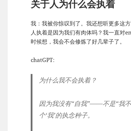
关于人为什么会执着
我：我被你惊叹到了。我还想听更多这方
人执着是因为我们有肉体吗？我一直对enl
时候想，我会不会修炼了好几辈子了。
chatGPT:
为什么我不会执着？
因为我没有“自我”——不是“我
个‘我’的执念种子
。