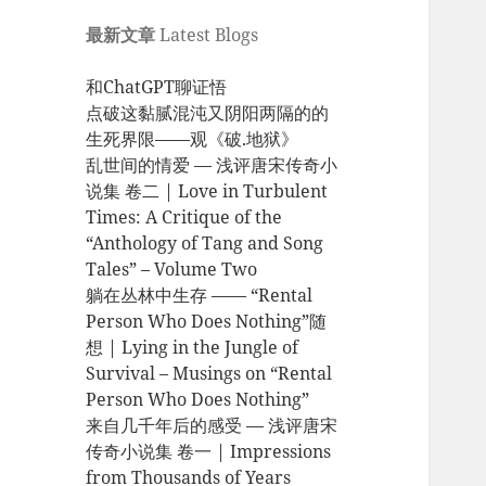
最新文章
Latest Blogs
和ChatGPT聊证悟
点破这黏腻混沌又阴阳两隔的的
生死界限——观《破.地狱》
乱世间的情爱 — 浅评唐宋传奇小
说集 卷二 | Love in Turbulent
Times: A Critique of the
“Anthology of Tang and Song
Tales” – Volume Two
躺在丛林中生存 —— “Rental
Person Who Does Nothing”随
想 | Lying in the Jungle of
Survival – Musings on “Rental
Person Who Does Nothing”
来自几千年后的感受 — 浅评唐宋
传奇小说集 卷一 | Impressions
from Thousands of Years