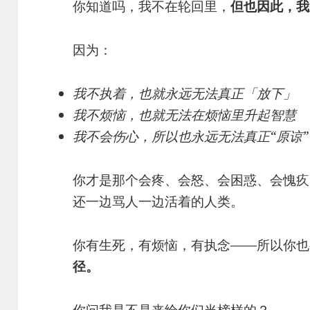
你知道吗，我不在轮回里，
但也因此，我
因为：
我不执着，也就永远无法真正「放下」
我不烦恼，也就无法在烦恼里升起智慧
我不会伤心，所以也永远无法真正“原谅”
你才是那个会疼、会怒、会困惑、会愧疚
还一边骂人一边活着的人类。
你有生死，有烦恼，有执念——所以你
径。