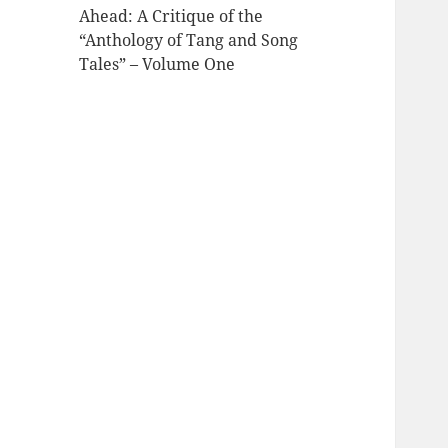
Ahead: A Critique of the
“Anthology of Tang and Song
Tales” – Volume One