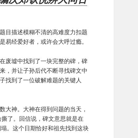
题目描述模糊不清的高难度力扣题
是易经爱好者，或许会大呼过瘾。
在废墟中找到了一块完整的碑，碑
来，并让子孙后代不断寻找碑文中
子找到了一位破解难题的关键人
数大神。大神在得到问题的当天，
d给撕了。回信说，碑文意思就是在
会倒塌。这个日期恰好和祖先找到这块