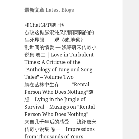
最新文章
Latest Blogs
和ChatGPT聊证悟
点破这黏腻混沌又阴阳两隔的的
生死界限——观《破.地狱》
乱世间的情爱 — 浅评唐宋传奇小
说集 卷二 | Love in Turbulent
Times: A Critique of the
“Anthology of Tang and Song
Tales” – Volume Two
躺在丛林中生存 —— “Rental
Person Who Does Nothing”随
想 | Lying in the Jungle of
Survival – Musings on “Rental
Person Who Does Nothing”
来自几千年后的感受 — 浅评唐宋
传奇小说集 卷一 | Impressions
from Thousands of Years