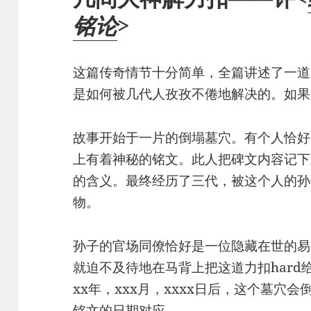
铭论
>
这篇传奇情节十分简单，全篇讲述了一道
是如何被几代人孜孜不倦地解决的。如果
故事开始于一片的倒塌墓穴。有个人恰好
上有着神秘的铭文。此人把碑文内容记下
的含义。最终经历了三代，被这个人的孙
物。
孙子的官场同僚恰好是一位隐藏在世的易
就迫不及待地在马背上把这道力扣har
xx年，xxx月，xxxx日后，这个墓穴
铭文的日期对应。