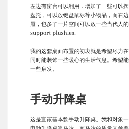
左边有窗台可以利用，增加了一些可以摆
盘托，可以放键盘鼠标等小物品，而右边
屉，也多了一片空间可以放一些当代人的low ma
support plushies.
我的这套桌面布置的初衷就是希望尽力在
同时能装饰一些暖心的生活气息。希望能
一些启发。
手动升降桌
这是宜家
基本款手动升降桌
。我和对象一
电动升降桌靠马达，而马达的质量又参差