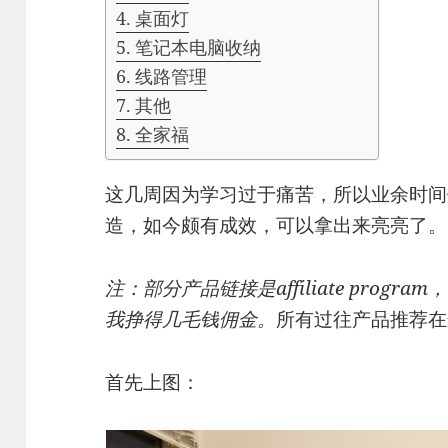
桌面灯
笔记本电脑收纳
线路管理
其他
全家福
这几周因为学习过于痛苦，所以业余时间
造，如今颇有成效，可以拿出来亮亮了。
注：部分产品链接是affiliate pro
我挣得几毛钱佣金。
所有过往产品推荐在
首先上图：