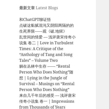
最新文章
Latest Blogs
和ChatGPT聊证悟
点破这黏腻混沌又阴阳两隔的的
生死界限——观《破.地狱》
乱世间的情爱 — 浅评唐宋传奇小
说集 卷二 | Love in Turbulent
Times: A Critique of the
“Anthology of Tang and Song
Tales” – Volume Two
躺在丛林中生存 —— “Rental
Person Who Does Nothing”随
想 | Lying in the Jungle of
Survival – Musings on “Rental
Person Who Does Nothing”
来自几千年后的感受 — 浅评唐宋
传奇小说集 卷一 | Impressions
from Thousands of Years