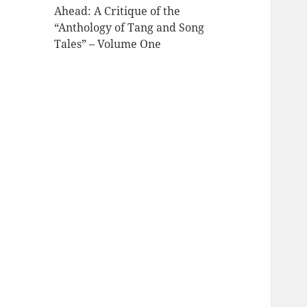
Ahead: A Critique of the
“Anthology of Tang and Song
Tales” – Volume One