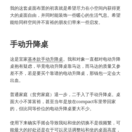
我的这套桌面布置的初衷就是希望尽力在小空间内获得更
大的桌面自由，并同时能装饰一些暖心的生活气息。希望
能给同样空间并不富裕的朋友们带来一些启发。
手动升降桌
这是宜家
基本款手动升降桌
。我和对象一直都对电动升降
桌抱有疑虑，毕竟电动升降桌靠马达，而马达的质量又参
差不齐，若是要买个靠谱的电动升降桌，那钱包一定会大
出血。
普通家庭（贫穷家庭）退一步，二手入了手动升降桌。桌
面大小不算富裕，甚至当年是放在compact车里带回家
的，但比同等价位的电动升降桌要大不少。
使用下来确实手摇会导致我站和坐的切换不是很频繁，可
能最大的好处还是在于可以灵活调整站和坐的桌面高度，