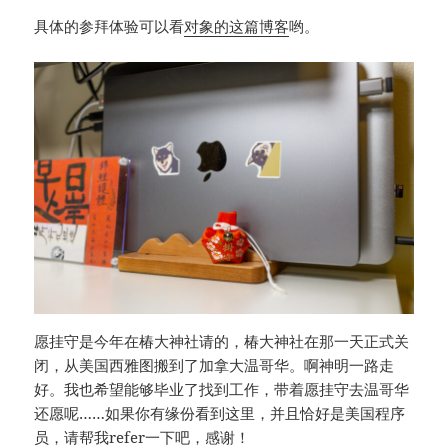
具体的参拜体验可以看
对象的这篇博客
哟。
愿挂守是今年在椿大神社请的，椿大神社在那一天正式关
闭，从美国西雅图搬到了加拿大温哥华。啊神明一路走
好。我也希望能够毕业了找到工作，带着愿挂守去温哥华
还愿呢……如果你有缘份看到这里，并且恰好是美国程序
员，请帮我refer一下吧，感谢！