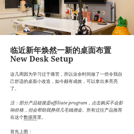
临近新年焕然一新的桌面布置
New Desk Setup
这几周因为学习过于痛苦，所以业余时间做了一些令我自
己舒适的桌面小改造，如今颇有成效，可以拿出来亮亮
了。
注：部分产品链接是affiliate program，点击购买不会影
响价格，但会帮助我挣得几毛钱佣金。
所有过往产品推荐
在这个
数据库
里。
首先上图：