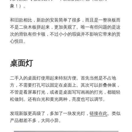
象！）。
和旧款相比，新款的安装简单了很多，而且是一整块板而
不是二块木板拼起来，更加美观了。唯一有些问题的是这
次的滑轨有些卡顿，不过小小的瑕疵并不影响它带来的赏
心悦目。
桌面灯
二手入的桌面灯使用起来特别方便。首先当然是不占地
方，不需要打孔可以固定在桌面上。其次可以折叠伸展，
不管是看屏幕打光，或者是桌面写写画画的打光，都能轻
松做到。还有白光和黄光两种，亮度也可以调节。
发现新版更高级了，多加了一块发光灯，
链接在此
。类似
产品都差不多，大同小异。