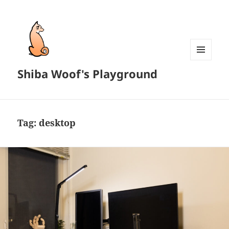
MENU
Shiba Woof's Playground
AND
WIDGETS
Tag:
desktop