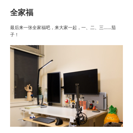
全家福
最后来一张全家福吧，来大家一起，一、二、三……茄
子！