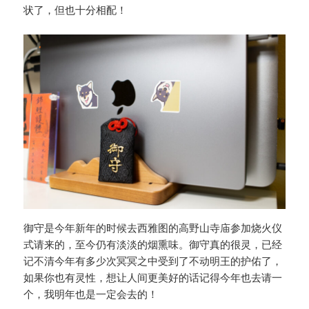
状了，但也十分相配！
御守是今年新年的时候去西雅图的高野山寺庙参加烧火仪
式请来的，至今仍有淡淡的烟熏味。御守真的很灵，已经
记不清今年有多少次冥冥之中受到了不动明王的护佑了，
如果你也有灵性，想让人间更美好的话记得今年也去请一
个，我明年也是一定会去的！