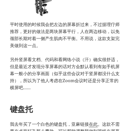
平时使用的时候我会把左边的屏幕折过来，不过据理疗师
推荐，更好的做法是两块屏幕平行，人在两边移动，以免
颈部长期对着一侧产生肌肉不平衡。不用说，这款支架完
美做到这一点。
另外竖屏看文档、代码和看网络小说（汗）确实很舒适，
但是最近才发现分享屏幕的话对方会默认看到有如手机屏
幕一般小的分享画面（似乎这些会议对于竖屏都没什么支
持），所以为了他人考虑在Zoom会议时还是分享正常的
横屏吧……
键盘托
我去年买了一个白色的键盘托，亚麻链接
在此
。这款不需
要在桌面打孔那么费劲，可以帮助调整我做到视线在屏幕