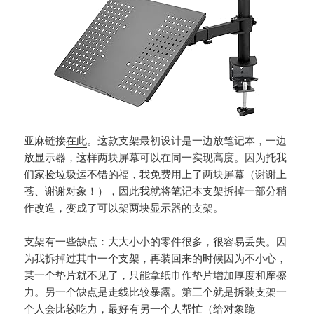
亚麻链接
在此
。这款支架最初设计是一边放笔记本，一边
放显示器，这样两块屏幕可以在同一实现高度。因为托我
们家捡垃圾运不错的福，我免费用上了两块屏幕（谢谢上
苍、谢谢对象！），因此我就将笔记本支架拆掉一部分稍
作改造，变成了可以架两块显示器的支架。
支架有一些缺点：大大小小的零件很多，很容易丢失。因
为我拆掉过其中一个支架，再装回来的时候因为不小心，
某一个垫片就不见了，只能拿纸巾作垫片增加厚度和摩擦
力。另一个缺点是走线比较暴露。第三个就是拆装支架一
个人会比较吃力，最好有另一个人帮忙（给对象跪