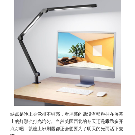
缺点是晚上会觉得不够亮，看屏幕的话没有那种挂在屏幕
上的灯那么打光均匀。当然美国西北的冬天还是乖乖多开
点灯吧，就连上班刷题都还会想要为了明天的光而活下去