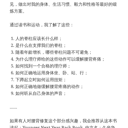
见，做出对我的身体、生活习惯、毅力和性格等最好的锻
炼方案。
通过读书和运动，我了解了这些：
人的脊柱应该长什么样；
是什么在支撑我们的脊柱；
随着年龄增长，哪些脊柱问题不可避免；
为什么理疗师给的这些动作可以缓解腰背疼痛；
如何找到一个合格的理疗师；
如何正确地运用身体坐、卧、站、行；
下蹲起立时如何运用扭矩；
如何正确地做缓解腰背疼痛的动作；
如何听从自己身体的声音；
……
如果有人对腰背修复这个部分感兴趣，我会推荐从这本书
读起：
Younger Next Year Back Book
. 中文名：
久坐急