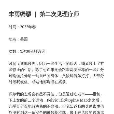
未雨绸缪 ｜ 第二次见理疗师
时间：2022年春
地点：美国
次数：1次30分钟咨询
时间飞速地过去，因为一些生活上的原因，我又过上了有
些静止的生活。除了心血来潮会跟着网友推荐的一些几分
钟瑜伽拉伸动一动自己的身体，八段锦偶尔打打，大部分
时候我或坐、或站地都蜷缩在桌前。
偶尔我的左腿会有些不灵便，但是通过吃老本——重复一
下上文的前二个运动，Pelvic Tilt和Spine March之后，
几乎百分百能解决我的不舒服。但我知道我的身体素质仍
然没有到达一条安全的健硕基准线，属于在危险的边缘试