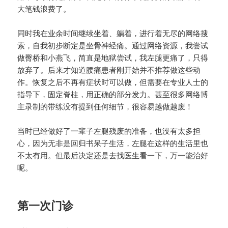
大笔钱浪费了。
同时我在业余时间继续坐着、躺着，进行着无尽的网络搜
索，自我初步断定是坐骨神经痛。通过网络资源，我尝试
做臀桥和小燕飞，简直是地狱尝试，我左腿更痛了，只得
放弃了。后来才知道腰痛患者刚开始并不推荐做这些动
作。恢复之后不再有症状时可以做，但需要在专业人士的
指导下，固定脊柱，用正确的部分发力。甚至很多网络博
主录制的带练没有提到任何细节，很容易越做越废！
当时已经做好了一辈子左腿残废的准备，也没有太多担
心，因为无非是回归书呆子生活，左腿在这样的生活里也
不太有用。但最后决定还是去找医生看一下，万一能治好
呢。
第一次门诊