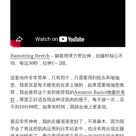
Hamstring Stretch
– 躺着用弹力带拉伸，抬腿时核心不
动。每边30秒，拉伸1～2组。
这套动作非常简单，只有四个，只需要用到枕头和瑜伽
垫。我甚至是每天睡觉前在床上做的，如果需要瑜伽垫推
荐，我会推荐这个友邻推荐我的
Amazon Basics物廉价美
款
，厚度正好适合我这种没肌肉的瘦子。每天做一次，花
不到10分钟吧。如果有时间，我就会做上更多组。
最后非常神奇，我的左腿渐渐变好了，不再麻木。因为我
学会了将这些肌肉运用到日常站姿中，也没有再出现左腿
麻木的情形了。囊中羞涩的我在最后一次治疗中提出想结