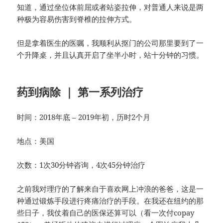
知道，通过坐位体前屈或者站姿拉伸，对普通人来说是两
种极为容易伤害到脊椎的拉伸方式。
但是拿着医生的医嘱，我顺利从抠门的公司那里要到了一
个升降桌，并且认真开启了坐半小时，站十分钟的习惯。
药到病除 ｜ 第一系列治疗
时间：2018年底 – 2019年初，历时2个月
地点：美国
次数：1次30分钟咨询，4次45分钟治疗
之前我对理疗的了解来自于喜欢网上冲浪的爸爸，这是一
种通过锻炼手段进行疼痛治疗的手段。在我还在纽约的那
些日子，我仗着自己的医保还算可以（看一次付copay