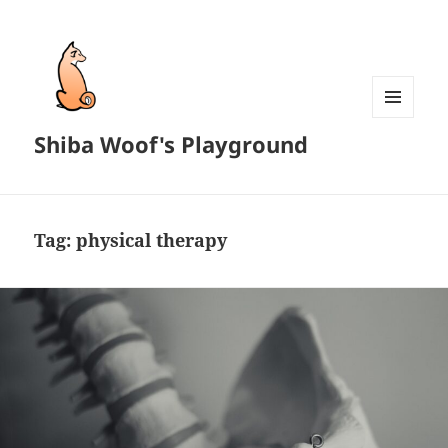
MENU
Shiba Woof's Playground
AND
WIDGETS
Tag:
physical therapy