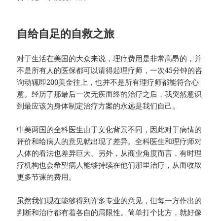
自给自足的自救之旅
对于生活在美国的大众来说，理疗费用是非常高昂的，并
不是所有人的医保都可以请得起理疗师，一次45分钟的咨
询动辄即200美金往上，也并不是所有理疗师都能符合心
意。经历了那最后一次无疾而终的治疗之后，我突然意识
到最应该为身体制定治疗方案的永远是我们自己。
中美两国的全科医生由于文化背景不同，因此对于病情的
评价和给病人的意见就出现了差异。全科医生和理疗师对
人体的看法也差异巨大。另外，从商业角度而言，有时理
疗机构也会希望病人能够持续在他们那里治疗，从而收取
更多节课的费用。
虽然我们现在能够得到许多专业的意见，但每一方作出的
判断和治疗都有着各自的局限性。简单打个比方，就好像