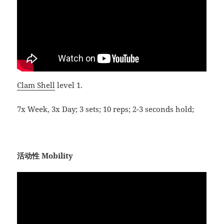
Clam Shell
level 1.
7x Week, 3x Day; 3 sets; 10 reps; 2-3 seconds hold;
活动性 Mobility