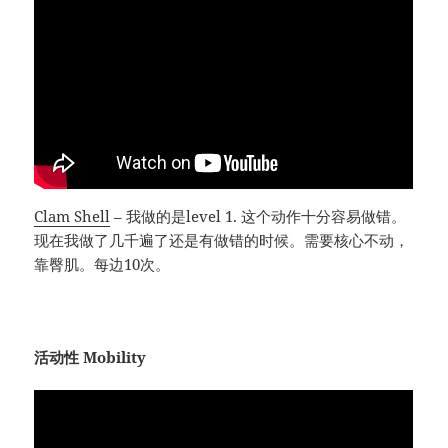
Clam She
ll
– 我做的是level 1. 这个动作十分容易做错。
现在我做了几千遍了还是有做错的时候。需要核心不动，
靠臀肌。每边10次。
活动性 Mobility