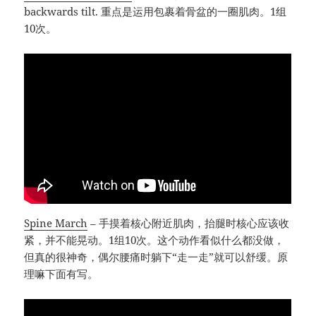
backwards tilt. 重点是运用包裹着骨盆的一圈肌肉。1组
10次。
Spine March
– 手摸着核心附近肌肉，抬腿时核心应该收
紧，并不能晃动。1组10次。这个动作看似什么都没做，
但真的很神奇，偶尔腰痛时躺下“走一走”就可以舒缓。原
理嘛下面有写。