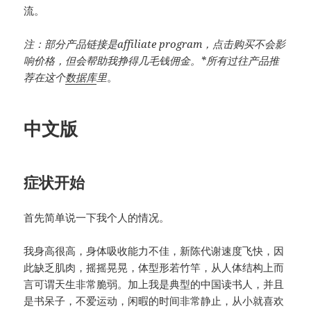
流。
注：部分产品链接是affiliate program，点击购买不会影
响价格，但会帮助我挣得几毛钱佣金。*所有过往产品推
荐在这个
数据库
里
。
中文版
症状开始
首先简单说一下我个人的情况。
我身高很高，身体吸收能力不佳，新陈代谢速度飞快，因
此缺乏肌肉，摇摇晃晃，体型形若竹竿，从人体结构上而
言可谓天生非常脆弱。加上我是典型的中国读书人，并且
是书呆子，不爱运动，闲暇的时间非常静止，从小就喜欢