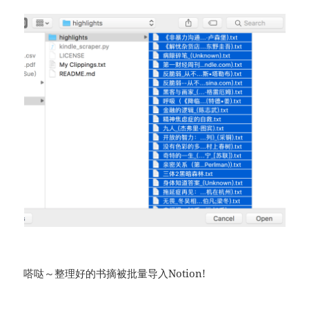
嗒哒～整理好的书摘被批量导入Notion!