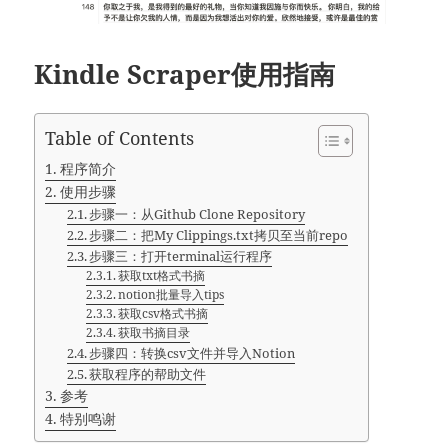
Kindle Scraper使用指南
Table of Contents
程序简介
使用步骤
步骤一：从Github Clone Repository
步骤二：把My Clippings.txt拷贝至当前repo
步骤三：打开terminal运行程序
获取txt格式书摘
notion批量导入tips
获取csv格式书摘
获取书摘目录
步骤四：转换csv文件并导入Notion
获取程序的帮助文件
参考
特别鸣谢