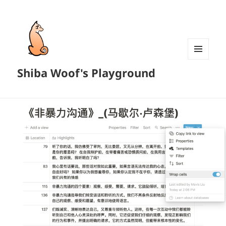
MENU
Shiba Woof's Playground
AND
WIDGETS