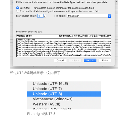
经过UTF-8编码就显示中文内容了
File origin选UTF-8