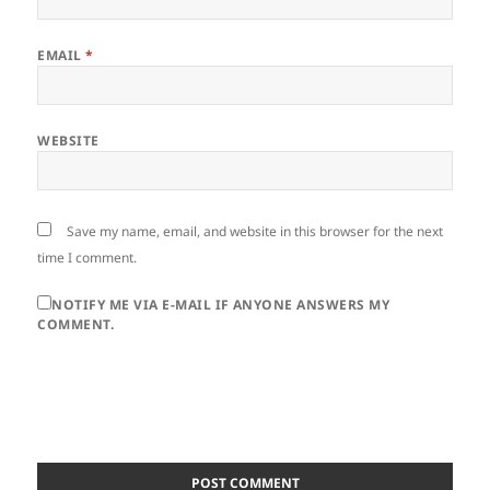
EMAIL
*
WEBSITE
Save my name, email, and website in this browser for the next
time I comment.
NOTIFY ME VIA E-MAIL IF ANYONE ANSWERS MY
COMMENT.