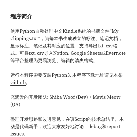
程序简介
使用Python自动处理中文Kindle系统的书摘文件“My
Clippings.txt”，为每本书生成独立的标注、笔记文档，
显示标注、笔记及其对应的位置，支持导出txt, csv格
式。可将txt, csv导入Notion, Google Sheets或Evernote
等平台整理为更易浏览、编辑的清爽格式。
运行本程序需要安装
Python3
, 本程序下载地址请见本柴
Github
。
充满爱的开发团队: Shiba Woof (Dev) +
Mavis Meow
(QA)
整理开发思路和改进意见，在该Script的
技术总结
里。本
柴是代码新手，欢迎大家友好地讨论、debug和report
issues.