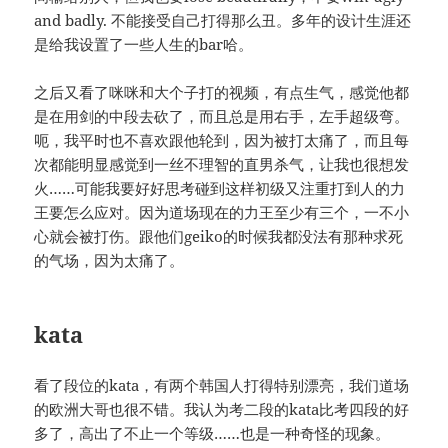
and badly. 不能接受自己打得那么丑。多年的设计生涯还
是给我设置了一些人生的bar哈。
之后又看了咪咪和大个子打的视频，有点生气，感觉他都
是在用剑的中段去砍了，而且总是用右手，左手超级弯。
呃，我平时也不喜欢跟他轮到，因为被打太痛了，而且每
次都能明显感觉到一丝不理智的直男杀气，让我也很想发
火……可能我要好好思考碰到这样初级又注重打到人的力
王要怎么应对。因为道场现在的力王至少有三个，一不小
心就会被打伤。跟他们geiko的时候我都没法有那种求死
的气场，因为太痛了。
kata
看了段位的kata，有两个韩国人打得特别漂亮，我们道场
的欧洲大哥也很不错。我认为考二段的kata比考四段的好
多了，高出了不止一个等级……也是一种奇怪的现象。