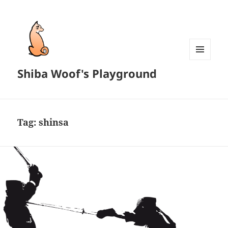
MENU
Shiba Woof's Playground
AND
WIDGETS
Tag:
shinsa