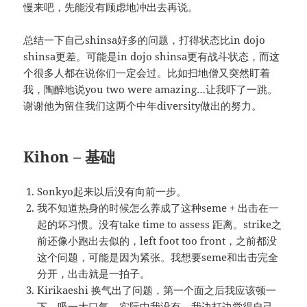
慢来吧，先能没有顾虑地冲出去再说。
总结一下自己shinsa好多的问题，打得状态比in dojo
shinsa更差。可能是in dojo shinsa更有战斗状态，而这
个很多人都在说你们一定会过。比如扫地僧又突然盯着
我，陶醉地说you two were amazing…让我吓了一跳。
谢谢他为留住我们这两个中年diversity做出的努力。
Kihon –
基础
Sonkyo起来以后没有向前一步。
我不知道热身的时候怎么养成了这种seme + 出击在一
起的坏习惯。没有take time to assess 距离。strike之
前还像小跑出去似的，left foot too front，之前都没
这个问题，可能是因为紧张。我想要seme和出击完全
分开，出击就是一拍子。
Kirikaeshi 换气出了问题，第一个面之后我应该顿一
下，吸一大口气。实际中我没有，我边打边觉得自己