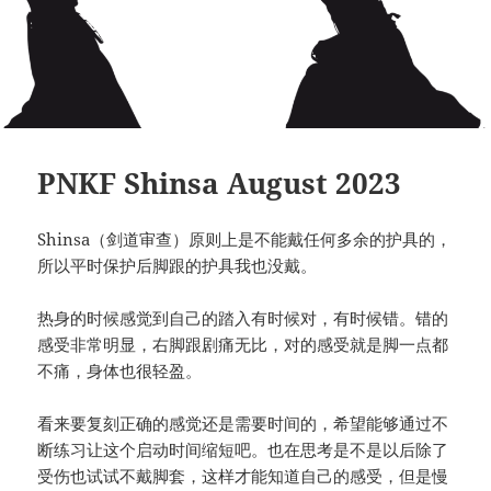
PNKF Shinsa August 2023
Shinsa（剑道审查）原则上是不能戴任何多余的护具的，
所以平时保护后脚跟的护具我也没戴。
热身的时候感觉到自己的踏入有时候对，有时候错。错的
感受非常明显，右脚跟剧痛无比，对的感受就是脚一点都
不痛，身体也很轻盈。
看来要复刻正确的感觉还是需要时间的，希望能够通过不
断练习让这个启动时间缩短吧。也在思考是不是以后除了
受伤也试试不戴脚套，这样才能知道自己的感受，但是慢