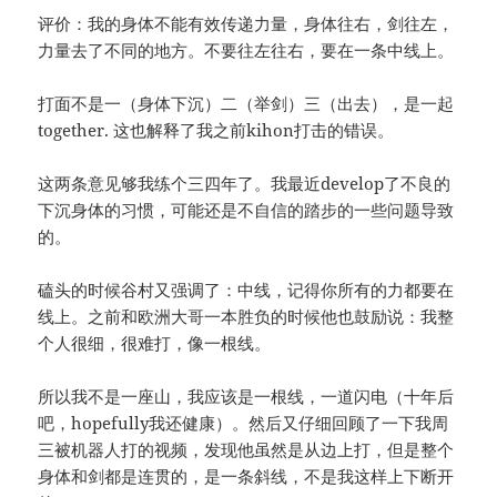
评价：我的身体不能有效传递力量，身体往右，剑往左，
力量去了不同的地方。不要往左往右，要在一条中线上。
打面不是一（身体下沉）二（举剑）三（出去），是一起
together. 这也解释了我之前kihon打击的错误。
这两条意见够我练个三四年了。我最近develop了不良的
下沉身体的习惯，可能还是不自信的踏步的一些问题导致
的。
磕头的时候谷村又强调了：中线，记得你所有的力都要在
线上。之前和欧洲大哥一本胜负的时候他也鼓励说：我整
个人很细，很难打，像一根线。
所以我不是一座山，我应该是一根线，一道闪电（十年后
吧，hopefully我还健康）。然后又仔细回顾了一下我周
三被机器人打的视频，发现他虽然是从边上打，但是整个
身体和剑都是连贯的，是一条斜线，不是我这样上下断开