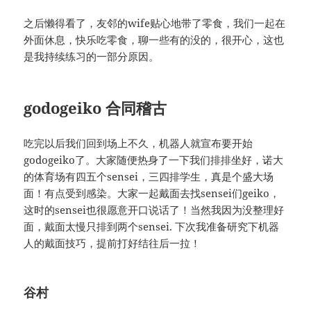
之后懒得看了，友邻的wife贴心地带了零食，我们一起在
外面休息，快乐吃零食，聊一些有的没的，很开心，这也
是我持续练习的一部分原因。
godogeiko 合同稽古
吃完以后我们回到场上不久，机器人就宣布要开始
godogeiko了。大家随便热身了一下我们排排坐好，诺大
的体育场有四五个sensei，三四排学生，真是个盛大场
面！有点受到感染。大家一起戴面去找sensei们geiko，
这时的sensei也很愿意开口说话了！当然我因为没整理好
面，戴面太慢只排到两个sensei. 下次我准备研究下机器
人的戴面技巧，提前打好结往后一拉！
谷村