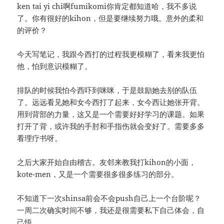
ken tai yi chi啊fumikomi你肯定都知道哈，我不多说
了。你有很好的kihon，但是要继续努力哦。意外的柔和
的评价？
今天写笔记，我跟今西打的过程我更模糊了，看来我更怕
他，怕到意识模糊了。
排队的时候我怕今西吓到咪咪，于是鼓励她去别的队伍
了。远远看见她和女今西打了起来，女今西让她张开背。
用到背部的力量，这又是一个需要好好学习的课题。如果
打开了背，或许我的手肘和手指伤就会变好了。需要多多
看理疗书呀。
之后大家开始自由稽古。友邻来教我打kihon的小面，
kote-men，又是一个需要很多很多练习的部分。
不知道下一次shinsa前会不会push自己上一个台阶呢？
一周二次确实时间不够，我还是很需要私下自己体会，自
己悟。