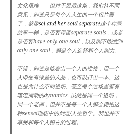
文化很难——但对于最后这条，我抱持不同
意见：剑道只是每个人人生的一个切片罢
了，就像
sei and her soul separate
这个禅宗
故事一样，是否要保留separate souls，或者
是否要have only one soul，以及能不能做到
only one soul，都是个人选择和个人能力。
不错，剑道是能看出一个人的性格，但一个
人即使有很差的人品，也可以打出一本。这
也是为什么不同道场、甚至每个道场里都有
暗流涌动的dynamics. 虽然是同一个道场，
同一个老师，但并不是每一个人都会拥抱这
种sensei理想中的剑道/人生哲学。我也并不
享受和每个人稽古的过程。