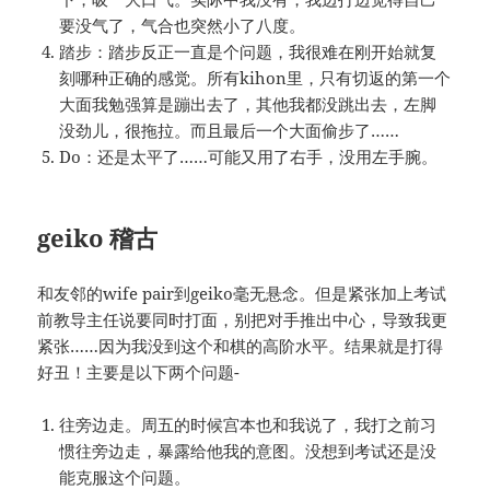
要没气了，气合也突然小了八度。
踏步：踏步反正一直是个问题，我很难在刚开始就复
刻哪种正确的感觉。所有kihon里，只有切返的第一个
大面我勉强算是蹦出去了，其他我都没跳出去，左脚
没劲儿，很拖拉。而且最后一个大面偷步了……
Do：还是太平了……可能又用了右手，没用左手腕。
geiko 稽古
和友邻的wife pair到geiko毫无悬念。但是紧张加上考试
前教导主任说要同时打面，别把对手推出中心，导致我更
紧张……因为我没到这个和棋的高阶水平。结果就是打得
好丑！主要是以下两个问题-
往旁边走。周五的时候宫本也和我说了，我打之前习
惯往旁边走，暴露给他我的意图。没想到考试还是没
能克服这个问题。