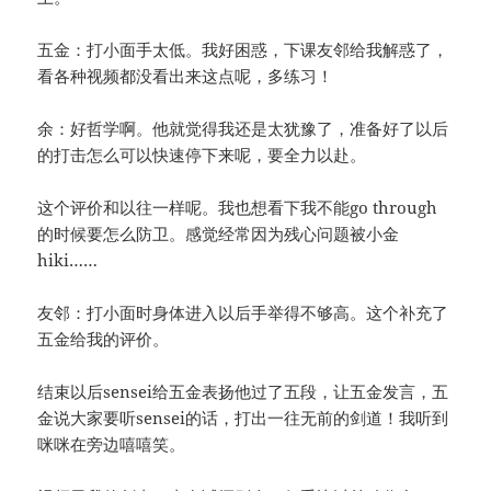
五金：打小面手太低。我好困惑，下课友邻给我解惑了，
看各种视频都没看出来这点呢，多练习！
余：好哲学啊。他就觉得我还是太犹豫了，准备好了以后
的打击怎么可以快速停下来呢，要全力以赴。
这个评价和以往一样呢。我也想看下我不能go through
的时候要怎么防卫。感觉经常因为残心问题被小金
hiki……
友邻：打小面时身体进入以后手举得不够高。这个补充了
五金给我的评价。
结束以后sensei给五金表扬他过了五段，让五金发言，五
金说大家要听sensei的话，打出一往无前的剑道！我听到
咪咪在旁边嘻嘻笑。