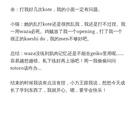
余：打我好几次kote，我的小面一定有问题。
小猫：她的乱打kote还是很扰乱我，我还是打不过捏。我
一用waza必死。鸡贼放了我一个opening，打了我一个
很正的kaeshi do，我的men不够好吧。
总结：waza没练到肌肉记忆还是不能在geiko里用呢……
容易越想越错。私下练好再上场吧！周一我偷偷问问
totoro该咋办…
结束的时候我说有点沮丧捏，小力王跟我说，想想今天成
长了学到东西了，我就开心。嗯，要学会快乐！