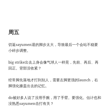
周五
切返sayumen退的脚步太大，导致最后一个会站不稳要
小碎步调整。
big strike出去上身会像气球人一样晃，先前、再后、再
回正。背部没收紧？
经常脚先落地才打到别人，需要左脚更强的launch，右
脚强化膝盖出去的记忆。
do被好多人说了没用手腕，用了手臂。要强化。估计也和
没熟悉sayumen击打有关？