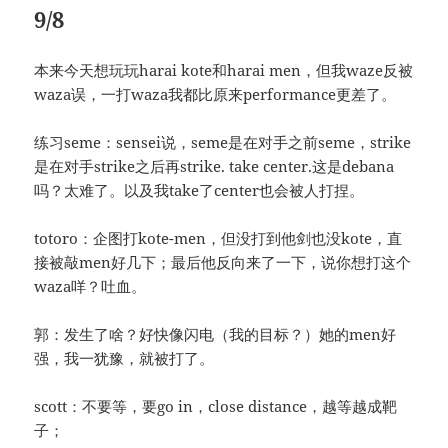
9/8
本来今天想玩玩harai kote和harai men，但我waze反被
waza误，一打waza我都比原来performance更差了。
练习seme：sensei说，seme是在对手之前seme，strike
是在对手strike之后再strike. take center.这是debana
吗？太难了。以及我take了center也会被人打捏。
totoro：企图打kote-men，但没打到他剑也没kote，直
接被敲men好几下；最后他反向来了一下，说你想打这个
waza咩？吐血。
郭：发生了啥？好快像闪电（我的目标？）她的men好
强，我一犹豫，就被打了。
scott：不要等，要go in，close distance，越等越成靶
子；