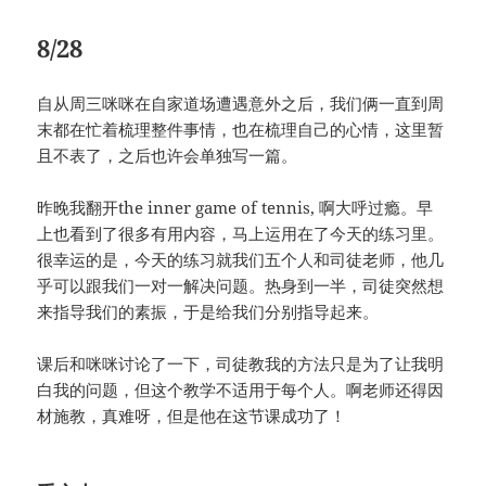
8/28
自从周三咪咪在自家道场遭遇意外之后，我们俩一直到周
末都在忙着梳理整件事情，也在梳理自己的心情，这里暂
且不表了，之后也许会单独写一篇。
昨晚我翻开the inner game of tennis, 啊大呼过瘾。早
上也看到了很多有用内容，马上运用在了今天的练习里。
很幸运的是，今天的练习就我们五个人和司徒老师，他几
乎可以跟我们一对一解决问题。热身到一半，司徒突然想
来指导我们的素振，于是给我们分别指导起来。
课后和咪咪讨论了一下，司徒教我的方法只是为了让我明
白我的问题，但这个教学不适用于每个人。啊老师还得因
材施教，真难呀，但是他在这节课成功了！