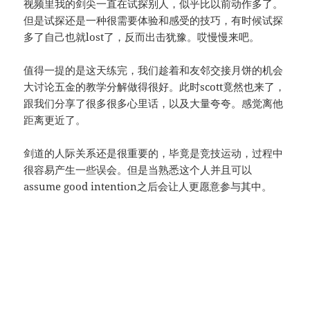
视频里我的剑尖一直在试探别人，似乎比以前动作多了。
但是试探还是一种很需要体验和感受的技巧，有时候试探
多了自己也就lost了，反而出击犹豫。哎慢慢来吧。
值得一提的是这天练完，我们趁着和友邻交接月饼的机会
大讨论五金的教学分解做得很好。此时scott竟然也来了，
跟我们分享了很多很多心里话，以及大量夸夸。感觉离他
距离更近了。
剑道的人际关系还是很重要的，毕竟是竞技运动，过程中
很容易产生一些误会。但是当熟悉这个人并且可以
assume good intention之后会让人更愿意参与其中。