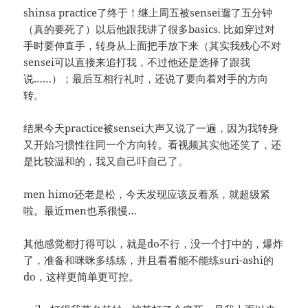
shinsa practice了终于！继上周五被sensei遛了五分钟
（真的要死了）以后他跟我讲了很多basics. 比如穿过对
手时要伸直手，转身从上面把手放下来（其实我残心不对
sensei可以直接来追打我，不过他还是选择了跟我
说……）；最后互相行礼时，还说了要向着对手的方向
转。
结果今天practice被sensei大声又说了一遍，因为我转身
又开始习惯性往同一个方向转。看视频其实他还笑了，还
是比较温和的，我又自己吓自己了。
men himo还老是松，今天发现应该反着系，就超级紧
啦。最近men也系很慢…
其他感觉都打得可以，就是do不行，没一个打中的，爆炸
了，准备和咪咪多练练，并且看看能不能练suri-ashi的
do，这样更简单更可控。