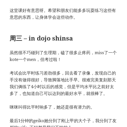
这堂课好有意思呀。希望和朋友们能多多玩耍练习这些有
意思的东西，让身体学会这些动作。
周三 – in dojo shinsa
虽然很不巧碰到了生理期，磕了很多止疼药，miss了一个
kote一个men，但考过啦！
考试会比平时练习差劲很多，回去看了录像，发现自己的
手没有做得很好，导致脚落地比手早。很难完美复刻那天
我们俩练了4小时以后的感觉，但是平均水平比之前好太
多了，也知道自己可以达到的最好水平，就很棒了。
咪咪叫得比平时响多了，她还是很有潜力的。
最后1分钟的geiko她分到了刚上甲的大个子，我分到了友