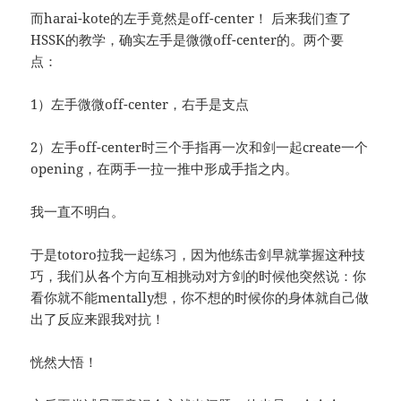
而harai-kote的左手竟然是off-center！ 后来我们查了
HSSK的教学，确实左手是微微off-center的。两个要
点：
1）左手微微off-center，右手是支点
2）左手off-center时三个手指再一次和剑一起create一个
opening，在两手一拉一推中形成手指之内。
我一直不明白。
于是totoro拉我一起练习，因为他练击剑早就掌握这种技
巧，我们从各个方向互相挑动对方剑的时候他突然说：你
看你就不能mentally想，你不想的时候你的身体就自己做
出了反应来跟我对抗！
恍然大悟！