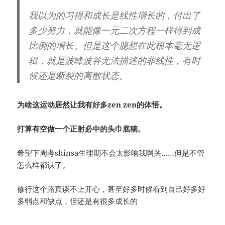
我以为的习得和成长是线性增长的，付出了
多少努力，就能像一元二次方程一样得到成
比例的增长。但是这个臆想在此根本毫无逻
辑，就是波峰波谷无法描述的非线性，有时
候还是断裂的离散状态。
为啥这运动居然让我有好多zen zen的体悟。
打算有空做一个正射必中的头巾底稿。
希望下周考shinsa生理期不会太影响我啊哭……但是不管
怎么样都认了。
修行这个路真谈不上开心，甚至好多时候看到自己好多好
多弱点和缺点，但还是有很多成长的