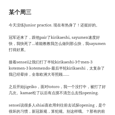
某个周三
今天没练Junior practice. 现在有热身了！还挺好的。
冠军还来了，跟他pair了kirikaeshi, sayumen速度好
快，我快死了…谁能教教我怎么做到那么快，我sayumen
打得好累。
接着sensei让我们打了半轮kirikaeshi-3个men-3
kotemen-3 kotemendo-最后半轮kirikaeshi，太复杂了
我已经晕掉，全靠欧洲大哥照顾……
之后开始jigeiko，面对totoro，我一个没打中，被打了好
几次。kamae松了以后有点摸不清怎么去找opening.
sensei说很多人shiai喜欢用剑往前去试探opening，是个
很坏的习惯，新冠新规，算犯规。别这样哦。？那有的前