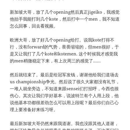
新加坡大哥，放了几个opening然后真正jigeiko，我感觉
他抬手我能打到几个kote，然后打中一个men，我不知道
怎么回事，回去看视频。
欧洲大哥，放了好几个opening给打。说我kote打得不
行，没有forward的气势，畏畏缩缩的，但men很好，于
是又让我打了几个kote和kotemen. 这个时候我才感觉我
的men稍微稳定下来，有上次周三的感觉了……
然后就结束了。最后是给冠军发钱，谢谢他给我们道场去
us championship争光。然后说了很久大家都没有礼节，
一堆人就坐旁边，不知道来跟sensei们打招呼，今西也很
伤心。其次让我们学好基本，说波特兰有个人用上段，他
说他基本功都很差劲怎么可以用上段呢？最后你们自己心
理上要准备好来练习呀。
最后新加坡大哥仍然来跟我道谢。我也没跟其他人道谢，