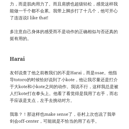
力，而是肌肉用力了。而且肩膀也超级轻松，感觉这样我
能做一千个都不会累。我带上脚步打了十几个，他可开心
了连连说I like that!
多注意自己身体的感受而不是动作的正确相似与否还真的
挺有用的。
Harai
友邻说查了他之前教我们的不是Harai，而是osae。他指
导totoro的时候恰好说到了小kote，他让我尽量还是打介
于大kote和小kote之间的动作。我说不行，这样我总是被
人打kote打在拳头上。他看了看觉得是我用了右手，而右
手应该是支点，左手去挑动对方。
我靠？！那这样也make sense了，谷村上次也说了我举
剑会off-center，可能就是不恰当的用了右手。