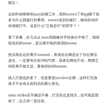
能过！
走的时候咪咪和jany在聊工作，我和totoro丁和qq聊了很
多为什么我被打的事情。totoro说别怕被打，做你的动作
你就能打中。这是什么“正射必中”的哲学？！
看了录像，好几次ai men我都被对手给推出中线了，我得
练练好的seme，是沿着中线的很强的seme.
然后我在近距离不commit，表现在右脚进去了但左脚没
进去，一定要有往前冲的气势，或者右脚也不动，两脚之
间距离不能太远，要保持好的kamae.
踏入打面也好多了，但是要更involve左脚，这样打完身
体才不会有从前到后的重心变化。
men strike压手腕还不够，打完剑总是指天…也可能是我
收了，总之得一直往前。